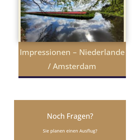
Impressionen – Niederlande
/ Amsterdam
Noch Fragen?
Sie planen einen Ausflug?