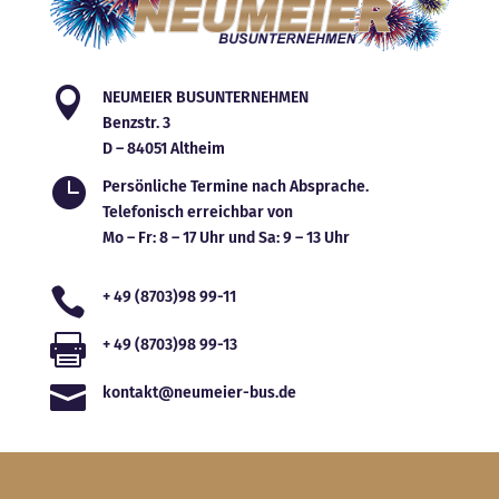

NEUMEIER BUSUNTERNEHMEN
Benzstr. 3
D – 84051 Altheim

Persönliche Termine nach Absprache.
Telefonisch erreichbar von
Mo – Fr: 8 – 17 Uhr und Sa: 9 – 13 Uhr

+ 49 (8703)98 99-11

+ 49 (8703)98 99-13

kontakt@neumeier-bus.de