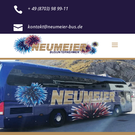

+ 49 (8703) 98 99-11

kontakt@neumeier-bus.de