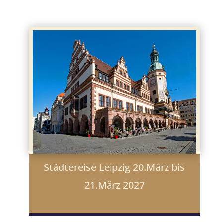
Städtereise Leipzig 20.März bis
21.März 2027