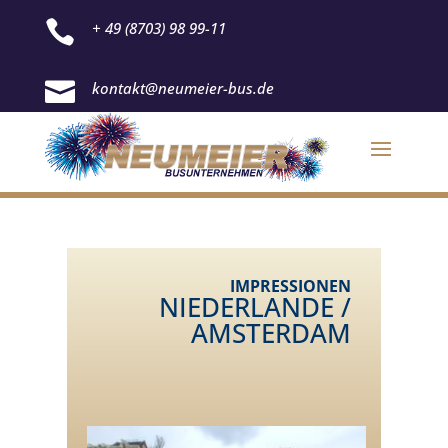

+ 49 (8703) 98 99-11

kontakt@neumeier-bus.de
IMPRESSIONEN
NIEDERLANDE /
AMSTERDAM