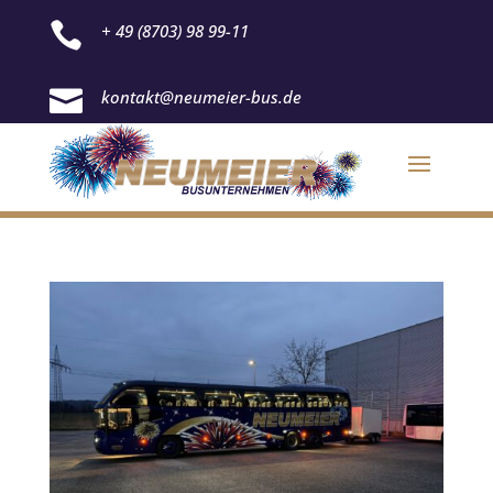

+ 49 (8703) 98 99-11

kontakt@neumeier-bus.de