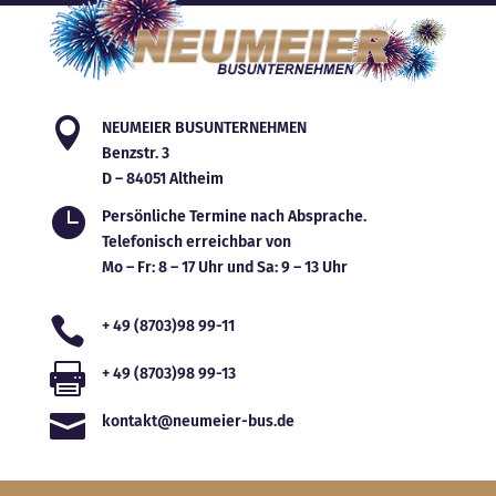

NEUMEIER BUSUNTERNEHMEN
Benzstr. 3
D – 84051 Altheim

Persönliche Termine nach Absprache.
Telefonisch erreichbar von
Mo – Fr: 8 – 17 Uhr und Sa: 9 – 13 Uhr

+ 49 (8703)98 99-11

+ 49 (8703)98 99-13

kontakt@neumeier-bus.de