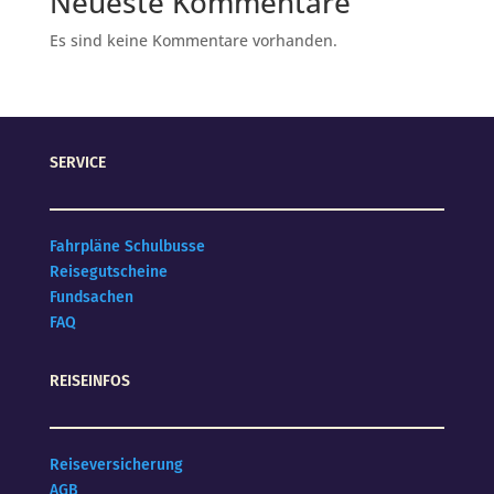
Neueste Kommentare
Es sind keine Kommentare vorhanden.
SERVICE
Fahrpläne Schulbusse
Reisegutscheine
Fundsachen
FAQ
REISEINFOS
Reiseversicherung
AGB